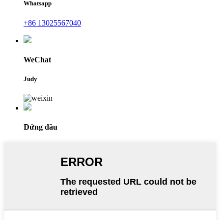
Whatsapp
+86 13025567040
WeChat
Judy
Đứng đầu