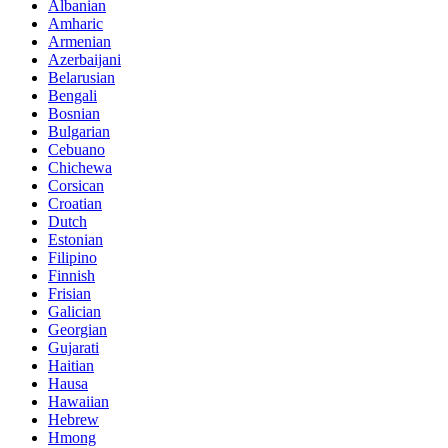
Albanian
Amharic
Armenian
Azerbaijani
Belarusian
Bengali
Bosnian
Bulgarian
Cebuano
Chichewa
Corsican
Croatian
Dutch
Estonian
Filipino
Finnish
Frisian
Galician
Georgian
Gujarati
Haitian
Hausa
Hawaiian
Hebrew
Hmong