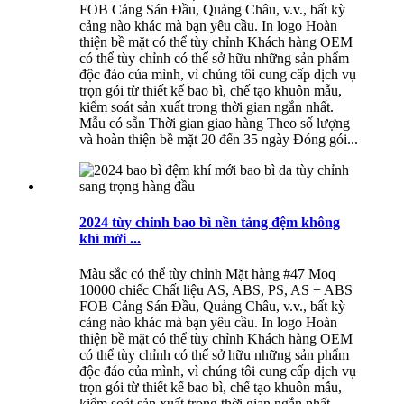
FOB Cảng Sán Đầu, Quảng Châu, v.v., bất kỳ
cảng nào khác mà bạn yêu cầu. In logo Hoàn
thiện bề mặt có thể tùy chỉnh Khách hàng OEM
có thể tùy chỉnh có thể sở hữu những sản phẩm
độc đáo của mình, vì chúng tôi cung cấp dịch vụ
trọn gói từ thiết kế bao bì, chế tạo khuôn mẫu,
kiểm soát sản xuất trong thời gian ngắn nhất.
Mẫu có sẵn Thời gian giao hàng Theo số lượng
và hoàn thiện bề mặt 20 đến 35 ngày Đóng gói...
2024 tùy chỉnh bao bì nền tảng đệm không
khí mới ...
Màu sắc có thể tùy chỉnh Mặt hàng #47 Moq
10000 chiếc Chất liệu AS, ABS, PS, AS + ABS
FOB Cảng Sán Đầu, Quảng Châu, v.v., bất kỳ
cảng nào khác mà bạn yêu cầu. In logo Hoàn
thiện bề mặt có thể tùy chỉnh Khách hàng OEM
có thể tùy chỉnh có thể sở hữu những sản phẩm
độc đáo của mình, vì chúng tôi cung cấp dịch vụ
trọn gói từ thiết kế bao bì, chế tạo khuôn mẫu,
kiểm soát sản xuất trong thời gian ngắn nhất.