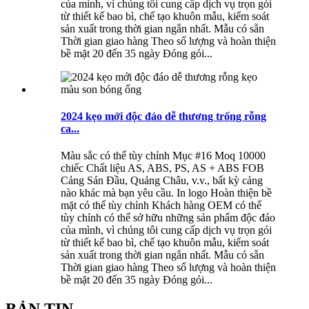
của mình, vì chúng tôi cung cấp dịch vụ trọn gói
từ thiết kế bao bì, chế tạo khuôn mẫu, kiểm soát
sản xuất trong thời gian ngắn nhất. Mẫu có sẵn
Thời gian giao hàng Theo số lượng và hoàn thiện
bề mặt 20 đến 35 ngày Đóng gói...
2024 kẹo mới độc đáo dễ thương trống rỗng
ca...
Màu sắc có thể tùy chỉnh Mục #16 Moq 10000
chiếc Chất liệu AS, ABS, PS, AS + ABS FOB
Cảng Sán Đầu, Quảng Châu, v.v., bất kỳ cảng
nào khác mà bạn yêu cầu. In logo Hoàn thiện bề
mặt có thể tùy chỉnh Khách hàng OEM có thể
tùy chỉnh có thể sở hữu những sản phẩm độc đáo
của mình, vì chúng tôi cung cấp dịch vụ trọn gói
từ thiết kế bao bì, chế tạo khuôn mẫu, kiểm soát
sản xuất trong thời gian ngắn nhất. Mẫu có sẵn
Thời gian giao hàng Theo số lượng và hoàn thiện
bề mặt 20 đến 35 ngày Đóng gói...