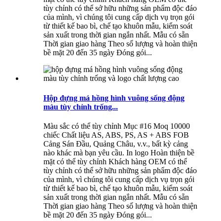
tùy chỉnh có thể sở hữu những sản phẩm độc đáo
của mình, vì chúng tôi cung cấp dịch vụ trọn gói
từ thiết kế bao bì, chế tạo khuôn mẫu, kiểm soát
sản xuất trong thời gian ngắn nhất. Mẫu có sẵn
Thời gian giao hàng Theo số lượng và hoàn thiện
bề mặt 20 đến 35 ngày Đóng gói...
Hộp đựng má hồng hình vuông sống động
màu tùy chỉnh trống...
Màu sắc có thể tùy chỉnh Mục #16 Moq 10000
chiếc Chất liệu AS, ABS, PS, AS + ABS FOB
Cảng Sán Đầu, Quảng Châu, v.v., bất kỳ cảng
nào khác mà bạn yêu cầu. In logo Hoàn thiện bề
mặt có thể tùy chỉnh Khách hàng OEM có thể
tùy chỉnh có thể sở hữu những sản phẩm độc đáo
của mình, vì chúng tôi cung cấp dịch vụ trọn gói
từ thiết kế bao bì, chế tạo khuôn mẫu, kiểm soát
sản xuất trong thời gian ngắn nhất. Mẫu có sẵn
Thời gian giao hàng Theo số lượng và hoàn thiện
bề mặt 20 đến 35 ngày Đóng gói...