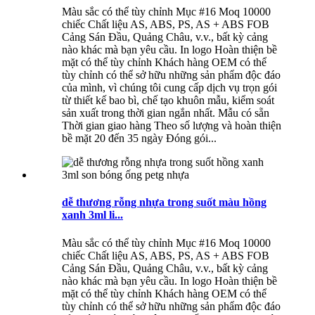
Màu sắc có thể tùy chỉnh Mục #16 Moq 10000
chiếc Chất liệu AS, ABS, PS, AS + ABS FOB
Cảng Sán Đầu, Quảng Châu, v.v., bất kỳ cảng
nào khác mà bạn yêu cầu. In logo Hoàn thiện bề
mặt có thể tùy chỉnh Khách hàng OEM có thể
tùy chỉnh có thể sở hữu những sản phẩm độc đáo
của mình, vì chúng tôi cung cấp dịch vụ trọn gói
từ thiết kế bao bì, chế tạo khuôn mẫu, kiểm soát
sản xuất trong thời gian ngắn nhất. Mẫu có sẵn
Thời gian giao hàng Theo số lượng và hoàn thiện
bề mặt 20 đến 35 ngày Đóng gói...
dễ thương rỗng nhựa trong suốt màu hồng
xanh 3ml li...
Màu sắc có thể tùy chỉnh Mục #16 Moq 10000
chiếc Chất liệu AS, ABS, PS, AS + ABS FOB
Cảng Sán Đầu, Quảng Châu, v.v., bất kỳ cảng
nào khác mà bạn yêu cầu. In logo Hoàn thiện bề
mặt có thể tùy chỉnh Khách hàng OEM có thể
tùy chỉnh có thể sở hữu những sản phẩm độc đáo