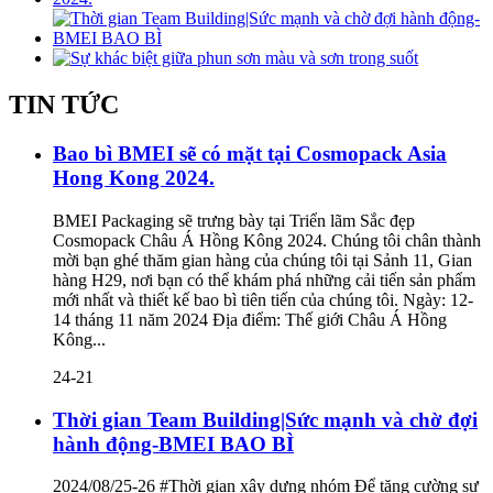
TIN TỨC
Bao bì BMEI sẽ có mặt tại Cosmopack Asia
Hong Kong 2024.
BMEI Packaging sẽ trưng bày tại Triển lãm Sắc đẹp
Cosmopack Châu Á Hồng Kông 2024. Chúng tôi chân thành
mời bạn ghé thăm gian hàng của chúng tôi tại Sảnh 11, Gian
hàng H29, nơi bạn có thể khám phá những cải tiến sản phẩm
mới nhất và thiết kế bao bì tiên tiến của chúng tôi. Ngày: 12-
14 tháng 11 năm 2024 Địa điểm: Thế giới Châu Á Hồng
Kông...
24-21
Thời gian Team Building|Sức mạnh và chờ đợi
hành động-BMEI BAO BÌ
2024/08/25-26 #Thời gian xây dựng nhóm Để tăng cường sự