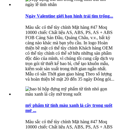
Ngày Valentine giới hạn hình trái tim trống...
Màu sắc có thể tùy chỉnh Mặt hàng #47 Moq
10000 chiếc Chất liệu AS, ABS, PS, AS + ABS
FOB Cảng Sán Đầu, Quảng Châu, v.v., bất kỳ
cảng nào khác mà bạn yêu cầu. In logo Hoàn
thiện bề mặt có thể tùy chỉnh Khách hàng OEM
có thể tùy chỉnh có thể sở hữu những sản phẩm
độc đáo của mình, vì chúng tôi cung cấp dịch vụ
trọn gói từ thiết kế bao bì, chế tạo khuôn mẫu,
kiểm soát sản xuất trong thời gian ngắn nhất.
Mẫu có sẵn Thời gian giao hàng Theo số lượng
và hoàn thiện bề mặt 20 đến 35 ngày Đóng gói...
mỹ phẩm từ tính màu xanh lá cây trong suốt
mờ ...
Màu sắc có thể tùy chỉnh Mặt hàng #47 Moq
10000 chiếc Chất liệu AS, ABS, PS, AS + ABS