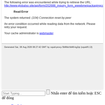
Nhấn enter để tìm kiếm hoặc ESC
để đóng