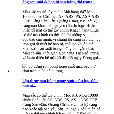
ống son môi & bao bì son bóng đôi trong...
Màu sắc có thể tùy chỉnh Mặt hàng #47 Moq
10000 chiếc Chất liệu AS, ABS, PS, AS + ABS
FOB Cảng Sán Đầu, Quảng Châu, v.v., bất kỳ
cảng nào khác mà bạn yêu cầu. In logo Hoàn
thiện bề mặt có thể tùy chỉnh Khách hàng OEM
có thể tùy chỉnh có thể sở hữu những sản phẩm
độc đáo của mình, vì chúng tôi cung cấp dịch vụ
trọn gói từ thiết kế bao bì, chế tạo khuôn mẫu,
kiểm soát sản xuất trong thời gian ngắn nhất.
Mẫu có sẵn Thời gian giao hàng Theo số lượng
và hoàn thiện bề mặt 20 đến 35 ngày Đóng gói...
hộp đựng son bóng trong suốt màu bạc đầu
kawai...
Màu sắc có thể tùy chỉnh Mục #16 Moq 10000
chiếc Chất liệu AS, ABS, PS, AS + ABS FOB
Cảng Sán Đầu, Quảng Châu, v.v., bất kỳ cảng
nào khác mà bạn yêu cầu. In logo Hoàn thiện bề
mặt có thể tùy chỉnh Khách hàng OEM có thể