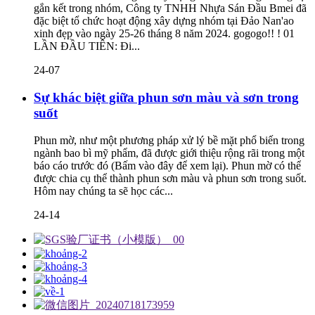
gắn kết trong nhóm, Công ty TNHH Nhựa Sán Đầu Bmei đã
đặc biệt tổ chức hoạt động xây dựng nhóm tại Đảo Nan'ao
xinh đẹp vào ngày 25-26 tháng 8 năm 2024. gogogo!! ! 01
LẦN ĐẦU TIÊN: Đi...
24-07
Sự khác biệt giữa phun sơn màu và sơn trong
suốt
Phun mờ, như một phương pháp xử lý bề mặt phổ biến trong
ngành bao bì mỹ phẩm, đã được giới thiệu rộng rãi trong một
báo cáo trước đó (Bấm vào đây để xem lại). Phun mờ có thể
được chia cụ thể thành phun sơn màu và phun sơn trong suốt.
Hôm nay chúng ta sẽ học các...
24-14