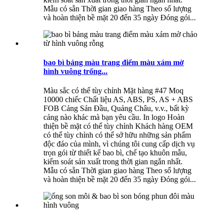
Mẫu có sẵn Thời gian giao hàng Theo số lượng
và hoàn thiện bề mặt 20 đến 35 ngày Đóng gói...
bao bì bảng màu trang điểm màu xám mờ
hình vuông trống...
Màu sắc có thể tùy chỉnh Mặt hàng #47 Moq
10000 chiếc Chất liệu AS, ABS, PS, AS + ABS
FOB Cảng Sán Đầu, Quảng Châu, v.v., bất kỳ
cảng nào khác mà bạn yêu cầu. In logo Hoàn
thiện bề mặt có thể tùy chỉnh Khách hàng OEM
có thể tùy chỉnh có thể sở hữu những sản phẩm
độc đáo của mình, vì chúng tôi cung cấp dịch vụ
trọn gói từ thiết kế bao bì, chế tạo khuôn mẫu,
kiểm soát sản xuất trong thời gian ngắn nhất.
Mẫu có sẵn Thời gian giao hàng Theo số lượng
và hoàn thiện bề mặt 20 đến 35 ngày Đóng gói...