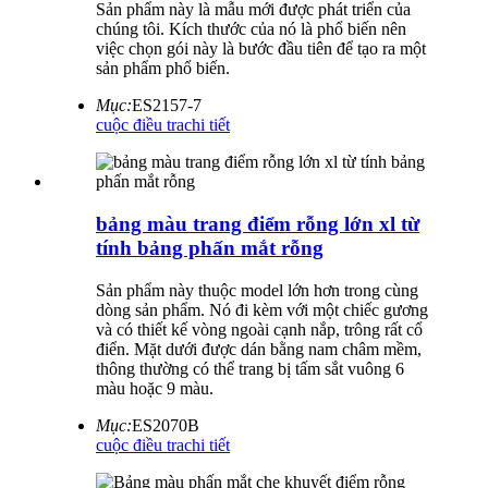
Sản phẩm này là mẫu mới được phát triển của
chúng tôi. Kích thước của nó là phổ biến nên
việc chọn gói này là bước đầu tiên để tạo ra một
sản phẩm phổ biến.
Mục:
ES2157-7
cuộc điều tra
chi tiết
bảng màu trang điểm rỗng lớn xl từ
tính bảng phấn mắt rỗng
Sản phẩm này thuộc model lớn hơn trong cùng
dòng sản phẩm. Nó đi kèm với một chiếc gương
và có thiết kế vòng ngoài cạnh nắp, trông rất cổ
điển. Mặt dưới được dán bằng nam châm mềm,
thông thường có thể trang bị tấm sắt vuông 6
màu hoặc 9 màu.
Mục:
ES2070B
cuộc điều tra
chi tiết