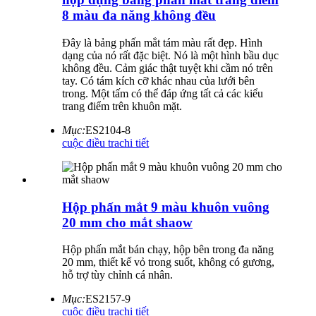
8 màu đa năng không đều
Đây là bảng phấn mắt tám màu rất đẹp. Hình
dạng của nó rất đặc biệt. Nó là một hình bầu dục
không đều. Cảm giác thật tuyệt khi cầm nó trên
tay. Có tám kích cỡ khác nhau của lưới bên
trong. Một tấm có thể đáp ứng tất cả các kiểu
trang điểm trên khuôn mặt.
Mục:
ES2104-8
cuộc điều tra
chi tiết
Hộp phấn mắt 9 màu khuôn vuông
20 mm cho mắt shaow
Hộp phấn mắt bán chạy, hộp bên trong đa năng
20 mm, thiết kế vỏ trong suốt, không có gương,
hỗ trợ tùy chỉnh cá nhân.
Mục:
ES2157-9
cuộc điều tra
chi tiết