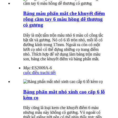
Bảng màu phấn mắt che khuyết điểm
rỗng cầm tay 6 màu hồng dễ thương
có gương
Đây là một tấm trộn màu nhỏ 6 màu có công tắc
bật tắt và gương. Nó có 6 lỗ tròn nhỏ, mỗi lỗ có
đường kính trong 17mm. Ngoài ra còn có một
lưới cọ nhỏ có thể đựng những cọ trang điểm
nhỏ. Thích hợp để sử dụng làm bảng trộn màu
son, bảng che khuyết điểm và bảng phấn mắt.
Mục:
ES2009A-6
cuộc điều tra
chi tiết
Bảng phấn mắt nhỏ xinh cao cấp 6 lỗ
kèm cọ
Đây cũng là loại kem che khuyết điểm 6 màu
nhưng mẫu này không có gương. Vỏ ngoài có
thiết kế giếng trời nên có thể nhìn thấy trực tiếp