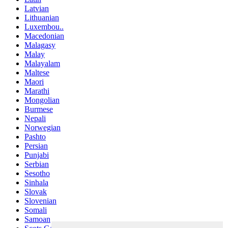
Latvian
Lithuanian
Luxembou..
Macedonian
Malagasy
Malay
Malayalam
Maltese
Maori
Marathi
Mongolian
Burmese
Nepali
Norwegian
Pashto
Persian
Punjabi
Serbian
Sesotho
Sinhala
Slovak
Slovenian
Somali
Samoan