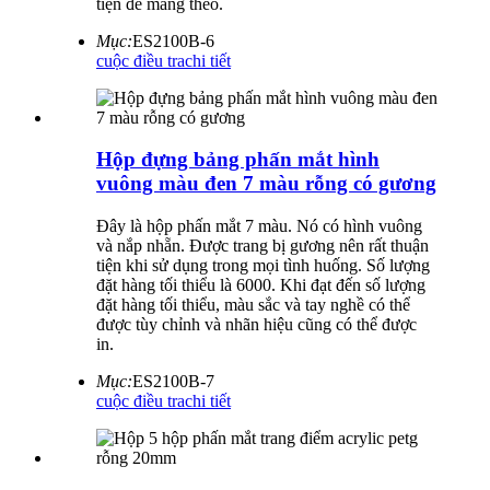
tiện để mang theo.
Mục:
ES2100B-6
cuộc điều tra
chi tiết
Hộp đựng bảng phấn mắt hình
vuông màu đen 7 màu rỗng có gương
Đây là hộp phấn mắt 7 màu. Nó có hình vuông
và nắp nhẵn. Được trang bị gương nên rất thuận
tiện khi sử dụng trong mọi tình huống. Số lượng
đặt hàng tối thiểu là 6000. Khi đạt đến số lượng
đặt hàng tối thiểu, màu sắc và tay nghề có thể
được tùy chỉnh và nhãn hiệu cũng có thể được
in.
Mục:
ES2100B-7
cuộc điều tra
chi tiết