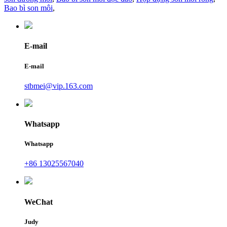
Bao bì son môi
,
E-mail
E-mail
stbmei@vip.163.com
Whatsapp
Whatsapp
+86 13025567040
WeChat
Judy