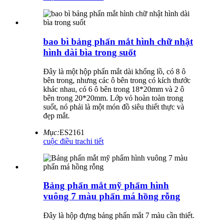
bao bì bảng phấn mắt hình chữ nhật
hình dài bìa trong suốt
Đây là một hộp phấn mắt dài khổng lồ, có 8 ô
bên trong, nhưng các ô bên trong có kích thước
khác nhau, có 6 ô bên trong 18*20mm và 2 ô
bên trong 20*20mm. Lớp vỏ hoàn toàn trong
suốt, nó phải là một món đồ siêu thiết thực và
đẹp mắt.
Mục:
ES2161
cuộc điều tra
chi tiết
Bảng phấn mắt mỹ phẩm hình
vuông 7 màu phấn má hồng rỗng
Đây là hộp đựng bảng phấn mắt 7 màu cần thiết.