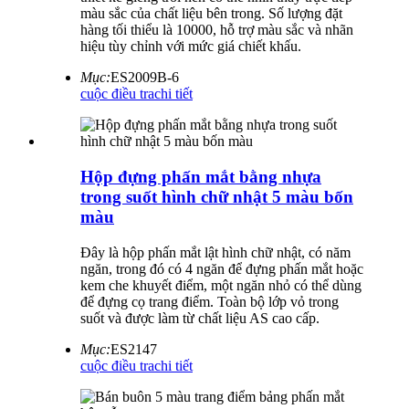
màu sắc của chất liệu bên trong. Số lượng đặt
hàng tối thiểu là 10000, hỗ trợ màu sắc và nhãn
hiệu tùy chỉnh với mức giá chiết khấu.
Mục:
ES2009B-6
cuộc điều tra
chi tiết
Hộp đựng phấn mắt bằng nhựa
trong suốt hình chữ nhật 5 màu bốn
màu
Đây là hộp phấn mắt lật hình chữ nhật, có năm
ngăn, trong đó có 4 ngăn để đựng phấn mắt hoặc
kem che khuyết điểm, một ngăn nhỏ có thể dùng
để đựng cọ trang điểm. Toàn bộ lớp vỏ trong
suốt và được làm từ chất liệu AS cao cấp.
Mục:
ES2147
cuộc điều tra
chi tiết