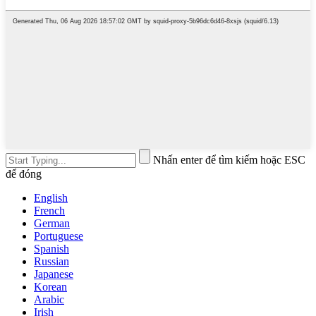
Nhấn enter để tìm kiếm hoặc ESC
để đóng
English
French
German
Portuguese
Spanish
Russian
Japanese
Korean
Arabic
Irish