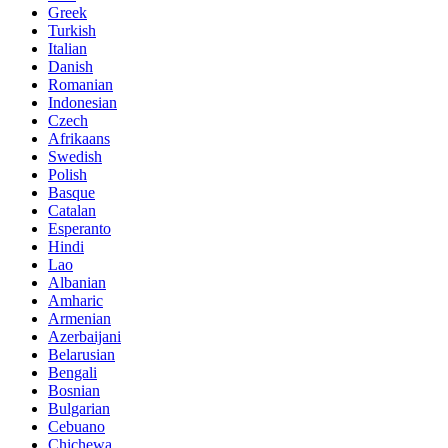
Greek
Turkish
Italian
Danish
Romanian
Indonesian
Czech
Afrikaans
Swedish
Polish
Basque
Catalan
Esperanto
Hindi
Lao
Albanian
Amharic
Armenian
Azerbaijani
Belarusian
Bengali
Bosnian
Bulgarian
Cebuano
Chichewa