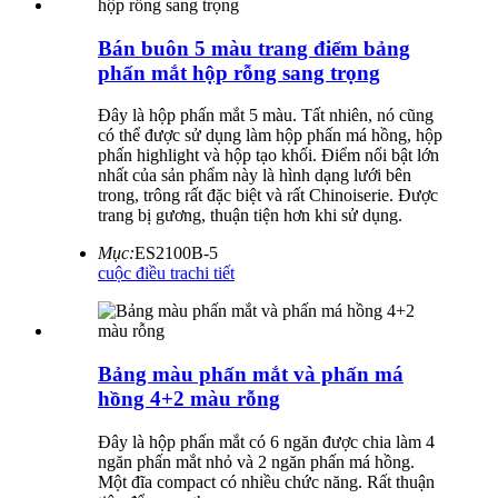
Bán buôn 5 màu trang điểm bảng
phấn mắt hộp rỗng sang trọng
Đây là hộp phấn mắt 5 màu. Tất nhiên, nó cũng
có thể được sử dụng làm hộp phấn má hồng, hộp
phấn highlight và hộp tạo khối. Điểm nổi bật lớn
nhất của sản phẩm này là hình dạng lưới bên
trong, trông rất đặc biệt và rất Chinoiserie. Được
trang bị gương, thuận tiện hơn khi sử dụng.
Mục:
ES2100B-5
cuộc điều tra
chi tiết
Bảng màu phấn mắt và phấn má
hồng 4+2 màu rỗng
Đây là hộp phấn mắt có 6 ngăn được chia làm 4
ngăn phấn mắt nhỏ và 2 ngăn phấn má hồng.
Một đĩa compact có nhiều chức năng. Rất thuận